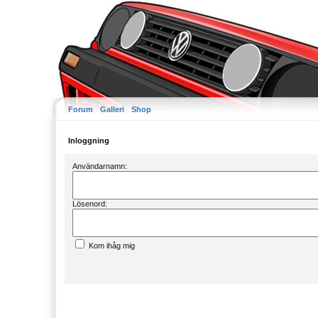
Forum
Galleri
Shop
Inloggning
Användarnamn:
Lösenord:
Kom ihåg mig