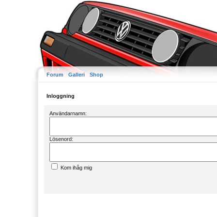
Forum
Galleri
Shop
Inloggning
Användarnamn:
Lösenord:
Kom ihåg mig