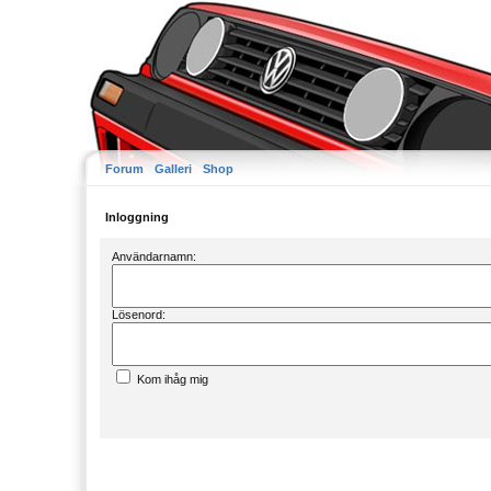
Forum
Galleri
Shop
Inloggning
Användarnamn:
Lösenord:
Kom ihåg mig