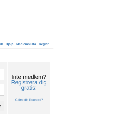
ök
Hjälp
Medlemslista
Regler
Inte medlem?
Registrera dig
gratis!
Glömt ditt lösenord?