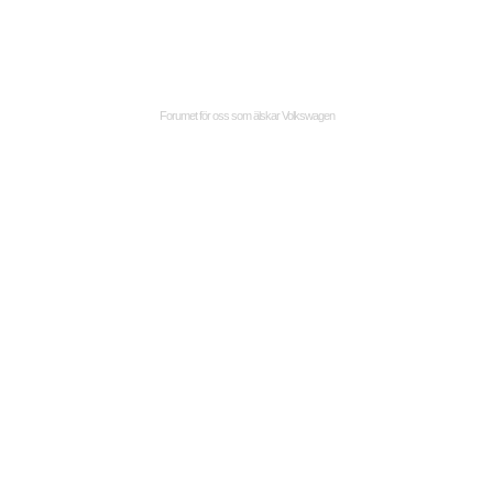
Forumet för oss som älskar Volkswagen