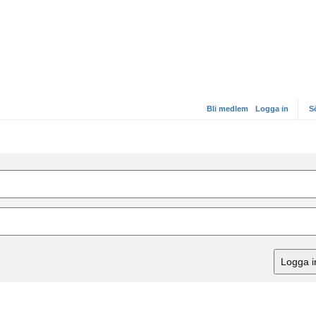
Bli medlem
Logga in
S