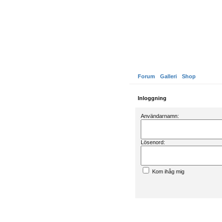
Forum
Galleri
Shop
Inloggning
Användarnamn:
Lösenord:
Kom ihåg mig