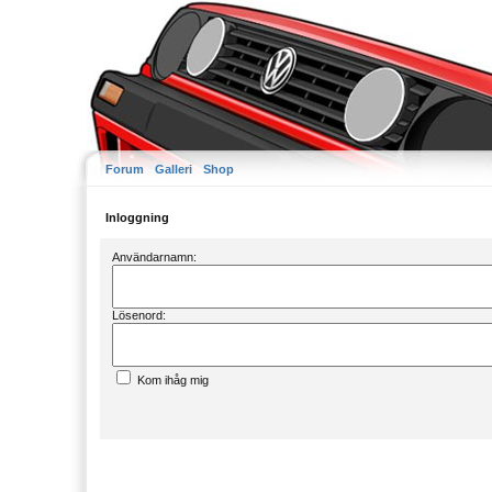
Forum
Galleri
Shop
Inloggning
Användarnamn:
Lösenord:
Kom ihåg mig