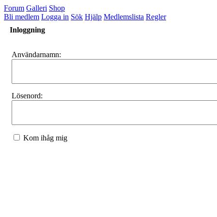
Forum
Galleri
Shop
Bli medlem
Logga in
Sök
Hjälp
Medlemslista
Regler
Inloggning
Användarnamn:
Lösenord:
Kom ihåg mig