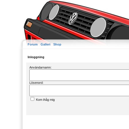
Forum
Galleri
Shop
Inloggning
Användarnamn:
Lösenord:
Kom ihåg mig