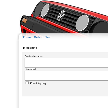
Forum
Galleri
Shop
Inloggning
Användarnamn:
Lösenord:
Kom ihåg mig