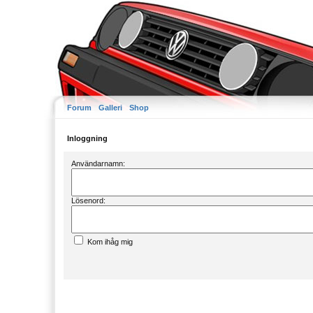
Forum
Galleri
Shop
Inloggning
Användarnamn:
Lösenord:
Kom ihåg mig