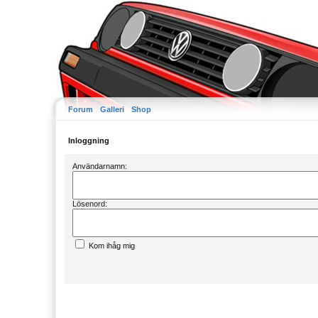
Forum
Galleri
Shop
Inloggning
Användarnamn:
Lösenord:
Kom ihåg mig