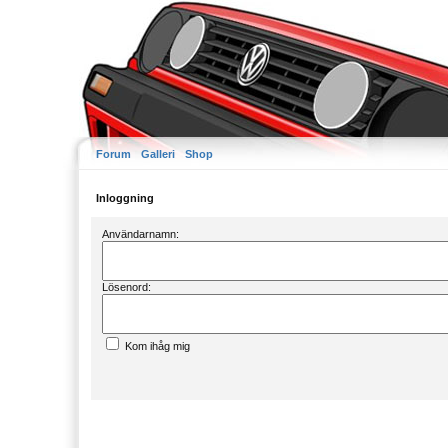
Forum
Galleri
Shop
Inloggning
Användarnamn:
Lösenord:
Kom ihåg mig