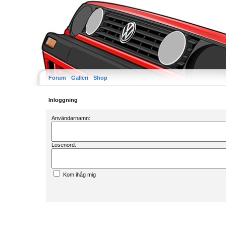
Forum
Galleri
Shop
Inloggning
Användarnamn:
Lösenord:
Kom ihåg mig