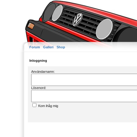
Forum
Galleri
Shop
Inloggning
Användarnamn:
Lösenord:
Kom ihåg mig