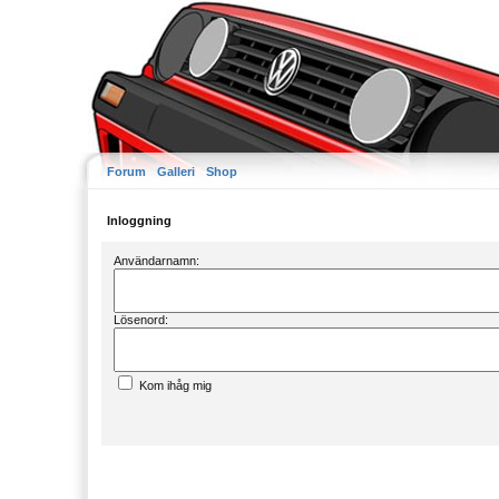
Forum
Galleri
Shop
Inloggning
Användarnamn:
Lösenord:
Kom ihåg mig