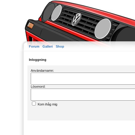
Forum
Galleri
Shop
Inloggning
Användarnamn:
Lösenord:
Kom ihåg mig