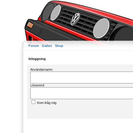
Forum
Galleri
Shop
Inloggning
Användarnamn:
Lösenord:
Kom ihåg mig