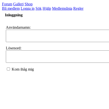
Forum
Galleri
Shop
Bli medlem
Logga in
Sök
Hjälp
Medlemslista
Regler
Inloggning
Användarnamn:
Lösenord:
Kom ihåg mig