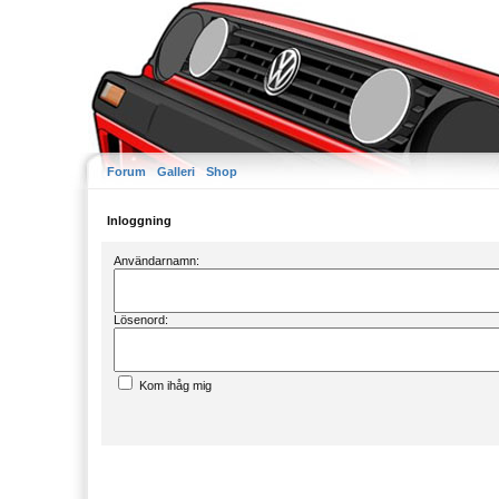
Forum
Galleri
Shop
Inloggning
Användarnamn:
Lösenord:
Kom ihåg mig