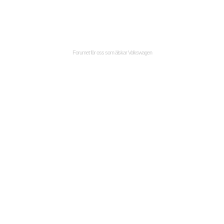
Forumet för oss som älskar Volkswagen