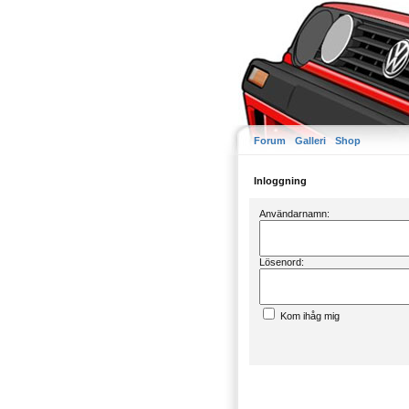
Forum
Galleri
Shop
Inloggning
Användarnamn:
Lösenord:
Kom ihåg mig