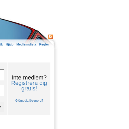
ök
Hjälp
Medlemslista
Regler
Inte medlem?
Registrera dig
gratis!
Glömt ditt lösenord?