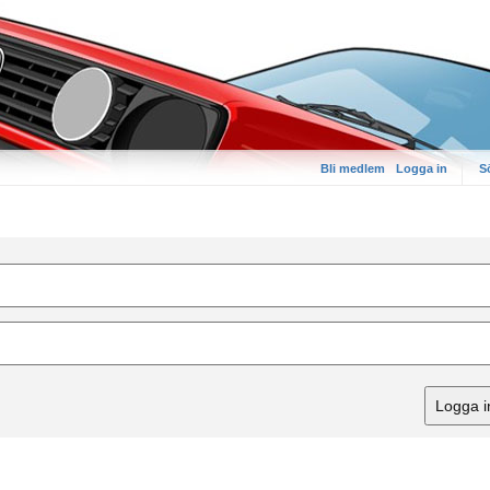
Bli medlem
Logga in
S