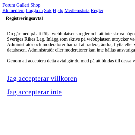
Forum
Galleri
Shop
Bli medlem
Logga in
Sök
Hjälp
Medlemslista
Regler
Registreringsavtal
Du går med på att följa webbplatsens regler och att inte skriva något
Sveriges Rikes Lag. Inlägg som skrivs på webbplatsen uttrycker vad fö
Administratör och moderatorer har rätt att radera, ändra, flytta elle
databasen. Administratör eller moderatorer kan inte hållas ansvariga v
Genom att acceptera detta avtal går du med på att bindas till dessa vi
Jag accepterar villkoren
Jag accepterar inte