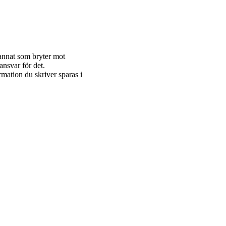
 annat som bryter mot
ansvar för det.
rmation du skriver sparas i