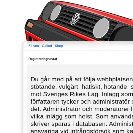
Forum
Galleri
Shop
Registreringsavtal
Du går med på att följa webbplatsens
stötande, vulgärt, hatiskt, hotande,
mot Sveriges Rikes Lag. Inlägg som
författaren tycker och administratör e
det. Administratör och moderatorer ha
vilka inlägg som helst. Som använda
skriver sparas i databasen. Administ
ansvariga vid intrångsförsök som kan 