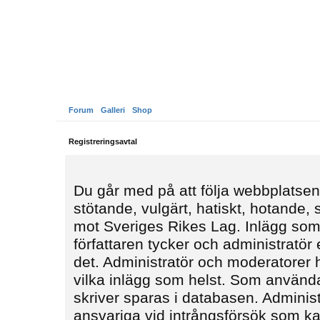
Forum
Galleri
Shop
Registreringsavtal
Du går med på att följa webbplatsens
stötande, vulgärt, hatiskt, hotande,
mot Sveriges Rikes Lag. Inlägg som
författaren tycker och administratör e
det. Administratör och moderatorer ha
vilka inlägg som helst. Som använda
skriver sparas i databasen. Administ
ansvariga vid intrångsförsök som kan 