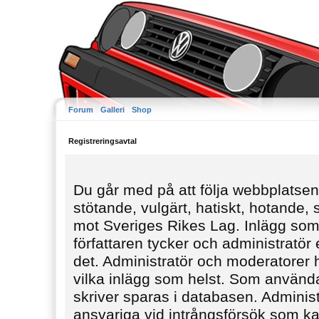
Forum
Galleri
Shop
Registreringsavtal
Du går med på att följa webbplatsens
stötande, vulgärt, hatiskt, hotande,
mot Sveriges Rikes Lag. Inlägg som
författaren tycker och administratör e
det. Administratör och moderatorer ha
vilka inlägg som helst. Som använda
skriver sparas i databasen. Administ
ansvariga vid intrångsförsök som kan 