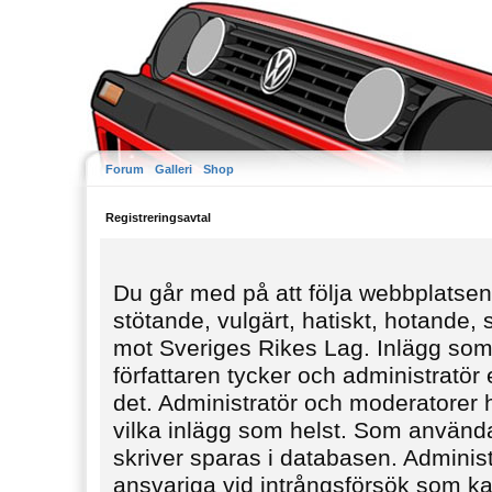
Forum
Galleri
Shop
Registreringsavtal
Du går med på att följa webbplatsens
stötande, vulgärt, hatiskt, hotande,
mot Sveriges Rikes Lag. Inlägg som
författaren tycker och administratör e
det. Administratör och moderatorer ha
vilka inlägg som helst. Som använda
skriver sparas i databasen. Administ
ansvariga vid intrångsförsök som kan 