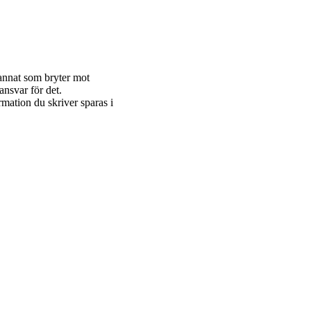
 annat som bryter mot
ansvar för det.
rmation du skriver sparas i