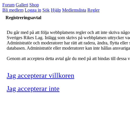
Forum
Galleri
Shop
Bli medlem
Logga in
Sök
Hjälp
Medlemslista
Regler
Registreringsavtal
Du går med på att följa webbplatsens regler och att inte skriva något
Sveriges Rikes Lag. Inlägg som skrivs på webbplatsen uttrycker vad fö
Administratör och moderatorer har rätt att radera, ändra, flytta elle
databasen. Administratör eller moderatorer kan inte hållas ansvariga v
Genom att acceptera detta avtal går du med på att bindas till dessa vi
Jag accepterar villkoren
Jag accepterar inte