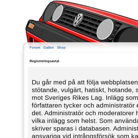
Forum
Galleri
Shop
Registreringsavtal
Du går med på att följa webbplatsens
stötande, vulgärt, hatiskt, hotande,
mot Sveriges Rikes Lag. Inlägg som
författaren tycker och administratör e
det. Administratör och moderatorer ha
vilka inlägg som helst. Som använda
skriver sparas i databasen. Administ
ansvariga vid intrångsförsök som kan 