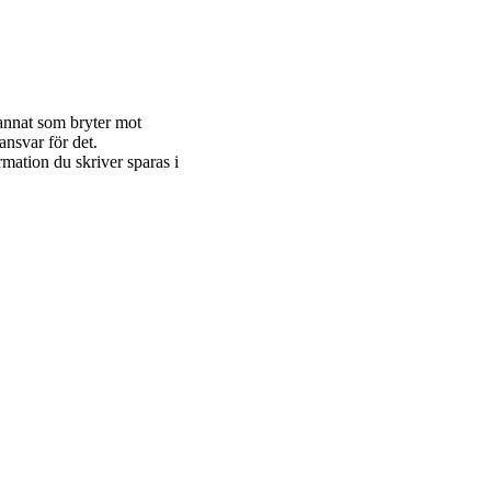
 annat som bryter mot
ansvar för det.
rmation du skriver sparas i