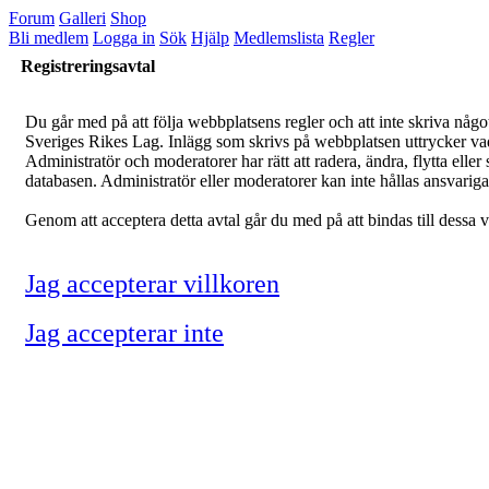
Forum
Galleri
Shop
Bli medlem
Logga in
Sök
Hjälp
Medlemslista
Regler
Registreringsavtal
Du går med på att följa webbplatsens regler och att inte skriva något
Sveriges Rikes Lag. Inlägg som skrivs på webbplatsen uttrycker vad fö
Administratör och moderatorer har rätt att radera, ändra, flytta elle
databasen. Administratör eller moderatorer kan inte hållas ansvariga v
Genom att acceptera detta avtal går du med på att bindas till dessa vi
Jag accepterar villkoren
Jag accepterar inte