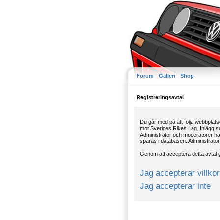
Forum
Galleri
Shop
Registreringsavtal
Du går med på att följa webbplatse
mot Sveriges Rikes Lag. Inlägg som
Administratör och moderatorer har 
sparas i databasen. Administratör 
Genom att acceptera detta avtal gå
Jag accepterar villko
Jag accepterar inte