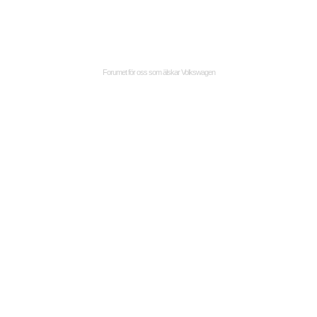
Forumet för oss som älskar Volkswagen