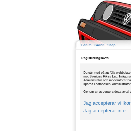
Forum
Galleri
Shop
Registreringsavtal
Du går med på att följa webbplatse
mot Sveriges Rikes Lag. Inlägg som
Administratör och moderatorer har 
sparas i databasen. Administratör 
Genom att acceptera detta avtal gå
Jag accepterar villko
Jag accepterar inte