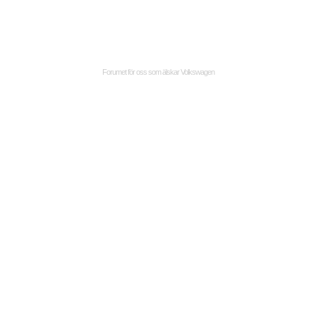
Forumet för oss som älskar Volkswagen