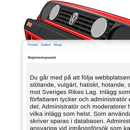
Forum
Galleri
Shop
Registreringsavtal
Du går med på att följa webbplatsens
stötande, vulgärt, hatiskt, hotande,
mot Sveriges Rikes Lag. Inlägg som
författaren tycker och administratör e
det. Administratör och moderatorer ha
vilka inlägg som helst. Som använda
skriver sparas i databasen. Administ
ansvariga vid intrångsförsök som kan 