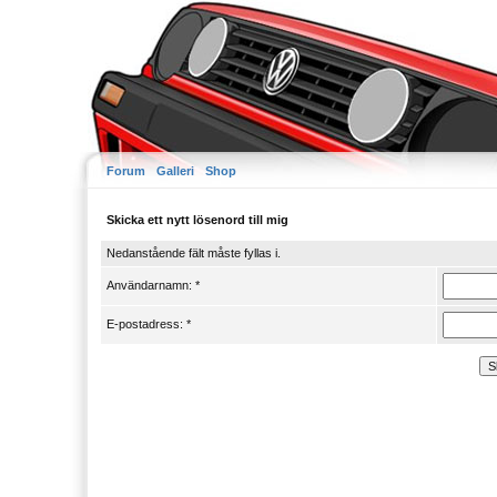
Forum
Galleri
Shop
Skicka ett nytt lösenord till mig
Nedanstående fält måste fyllas i.
Användarnamn: *
E-postadress: *