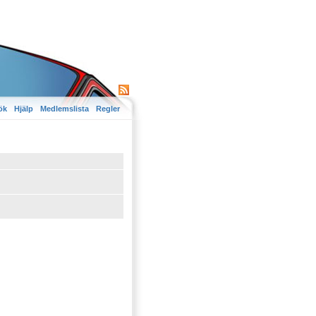
ök
Hjälp
Medlemslista
Regler