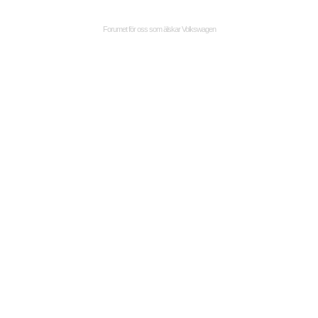
Forumet för oss som älskar Volkswagen