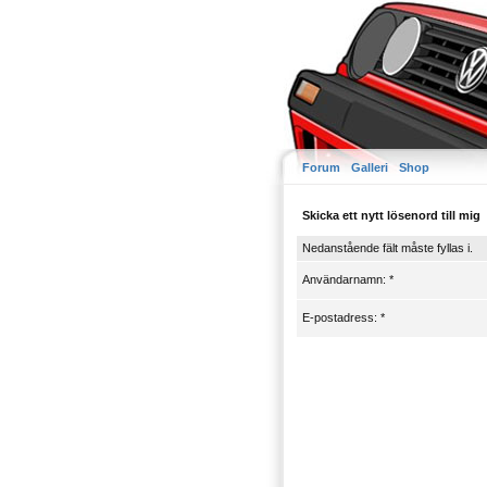
Forum
Galleri
Shop
Skicka ett nytt lösenord till mig
Nedanstående fält måste fyllas i.
Användarnamn: *
E-postadress: *