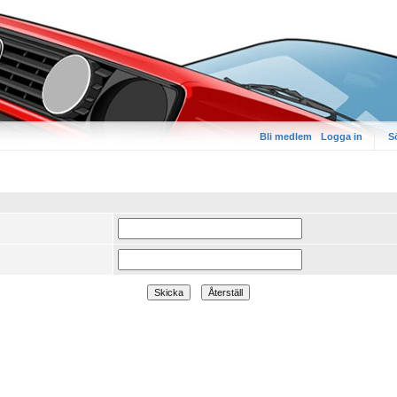
Bli medlem
Logga in
S