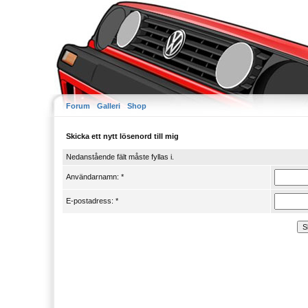
Forum
Galleri
Shop
Skicka ett nytt lösenord till mig
Nedanstående fält måste fyllas i.
Användarnamn: *
E-postadress: *