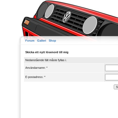
Forum
Galleri
Shop
Skicka ett nytt lösenord till mig
Nedanstående fält måste fyllas i.
Användarnamn: *
E-postadress: *