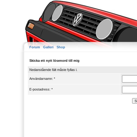
Forum
Galleri
Shop
Skicka ett nytt lösenord till mig
Nedanstående fält måste fyllas i.
Användarnamn: *
E-postadress: *