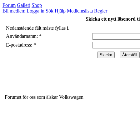
Forum
Galleri
Shop
Bli medlem
Logga in
Sök
Hjälp
Medlemslista
Regler
Skicka ett nytt lösenord ti
Nedanstående fält måste fyllas i.
Användarnamn: *
E-postadress: *
Forumet för oss som älskar Volkswagen