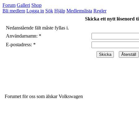
Forum
Galleri
Shop
Bli medlem
Logga in
Sök
Hjälp
Medlemslista
Regler
Skicka ett nytt lösenord ti
Nedanstående fält måste fyllas i.
Användarnamn: *
E-postadress: *
Forumet för oss som älskar Volkswagen