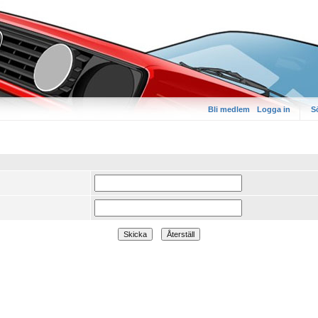
Bli medlem
Logga in
S