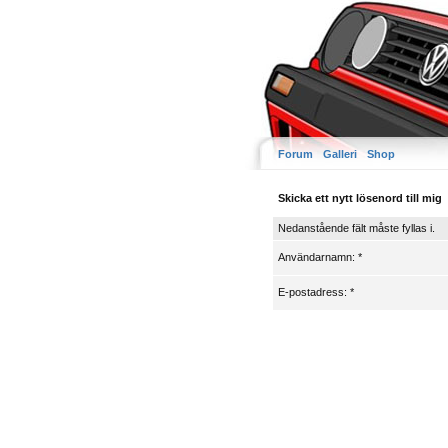
Forum
Galleri
Shop
Skicka ett nytt lösenord till mig
Nedanstående fält måste fyllas i.
Användarnamn: *
E-postadress: *