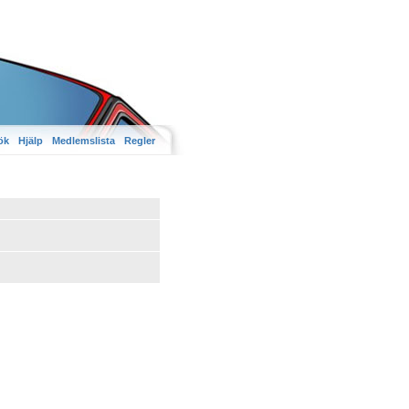
ök
Hjälp
Medlemslista
Regler