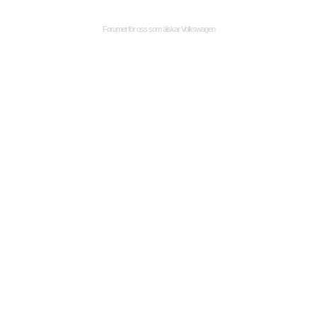
Forumet för oss som älskar Volkswagen