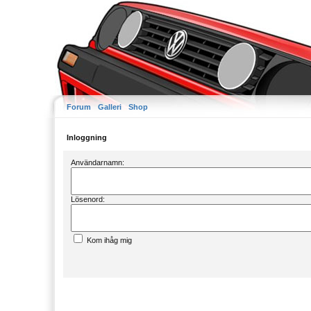
Forum
Galleri
Shop
Inloggning
Användarnamn:
Lösenord:
Kom ihåg mig