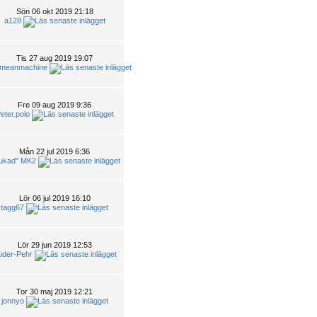
Sön 06 okt 2019 21:18
a128
Tis 27 aug 2019 19:07
emeanmachine
Fre 09 aug 2019 9:36
eter.polo
Mån 22 jul 2019 6:36
tukad" MK2
Lör 06 jul 2019 16:10
tagg67
Lör 29 jun 2019 12:53
uder-Pehr
Tor 30 maj 2019 12:21
jonnyo