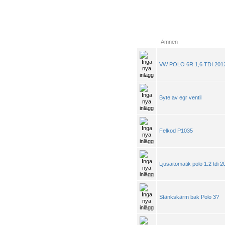
Ämnen
VW POLO 6R 1,6 TDI 2012, 
Byte av egr ventil
Felkod P1035
Ljusaitomatik polo 1.2 tdi 2
Stänkskärm bak Polo 3?