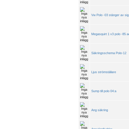
Vw Polo -03 stänger av sig
Megasquirt 1 v3 polo -85 a
Säkringsschema Polo-12
Ljus strömställare
Sump till polo 04:a
Ang säkring