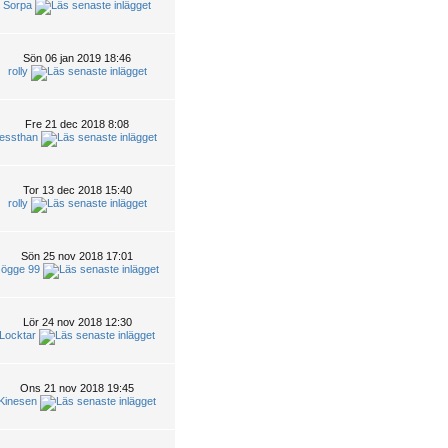
Sorpa
Sön 06 jan 2019 18:46
rolly
Fre 21 dec 2018 8:08
lessthan
Tor 13 dec 2018 15:40
rolly
Sön 25 nov 2018 17:01
Jögge 99
Lör 24 nov 2018 12:30
Locktar
Ons 21 nov 2018 19:45
Kinesen