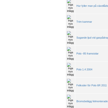
Hur fyller man på växellåds
Trim kammar
Sugande ljud vid gaspådra
Polo -85 framstolar
Polo 1.4 2004
Felkoder för Polo 6R 2011
Bromsbelägg felmonterade