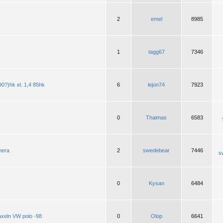
2
emel
8985
1
tagg67
7346
(90?)hk el. 1,4 85hk
6
lejon74
7923
0
Thaimas
6583
mera
2
swedebear
7446
s
0
Kysan
6484
axeln VW polo -98
0
Olop
6641