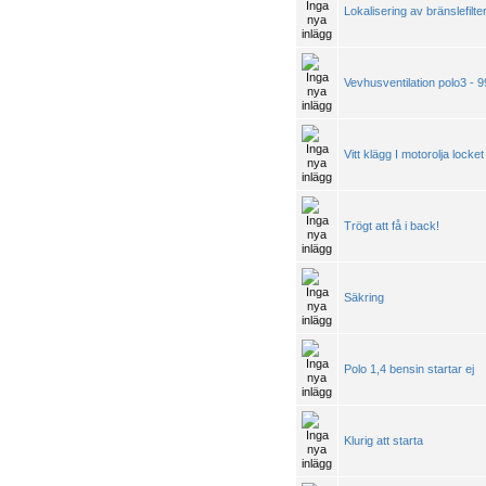
Lokalisering av bränslefilte
Vevhusventilation polo3 - 9
Vitt klägg I motorolja locke
Trögt att få i back!
Säkring
Polo 1,4 bensin startar ej
Klurig att starta