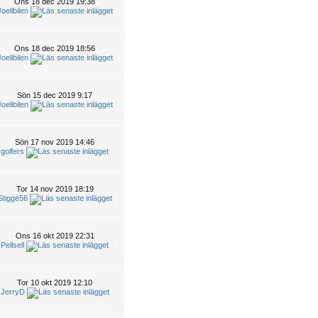
Ons 18 dec 2019 19:38
oelibilen
Ons 18 dec 2019 18:56
oelibilen
Sön 15 dec 2019 9:17
oelibilen
Sön 17 nov 2019 14:46
golfers
Tor 14 nov 2019 18:19
Stigge56
Ons 16 okt 2019 22:31
Pellsell
Tor 10 okt 2019 12:10
JerryD