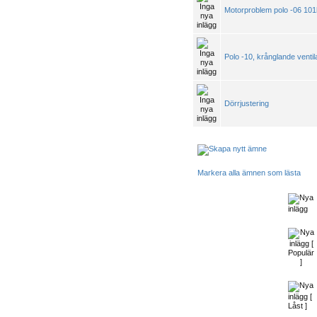
Motorproblem polo -06 10
Polo -10, krånglande ventil
Dörrjustering
Markera alla ämnen som lästa