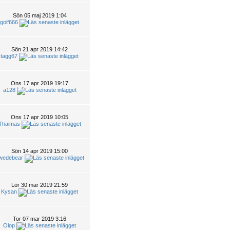
Sön 05 maj 2019 1:04
golf666
Sön 21 apr 2019 14:42
tagg67
Ons 17 apr 2019 19:17
a128
Ons 17 apr 2019 10:05
Thaimas
Sön 14 apr 2019 15:00
wedebear
Lör 30 mar 2019 21:59
Kysan
Tor 07 mar 2019 3:16
Olop