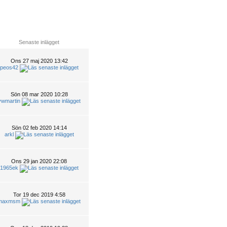
Senaste inlägget
Ons 27 maj 2020 13:42
peos42
Sön 08 mar 2020 10:28
vwmartin
Sön 02 feb 2020 14:14
arkl
Ons 29 jan 2020 22:08
1965ek
Tor 19 dec 2019 4:58
maxmsm