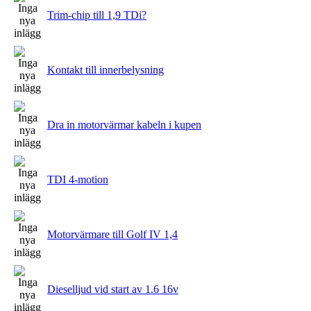
Trim-chip till 1,9 TDi?
Kontakt till innerbelysning
Dra in motorvärmar kabeln i kupen
TDI 4-motion
Motorvärmare till Golf IV 1,4
Dieselljud vid start av 1.6 16v