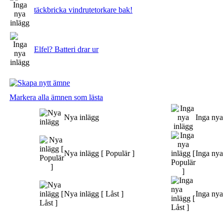
täckbricka vindrutetorkare bak!
Elfel? Batteri drar ur
Markera alla ämnen som lästa
Nya inlägg
Inga nya
Nya inlägg [ Populär ]
Inga nya 
Nya inlägg [ Låst ]
Inga nya 