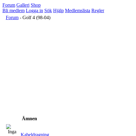
Forum
Galleri
Shop
Bli medlem
Logga in
Sök
Hjälp
Medlemslista
Regler
Forum
- Golf 4 (98-04)
Ämnen
Kabeldragning