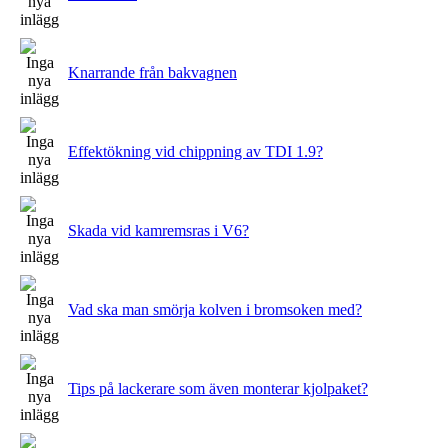
Knarrande från bakvagnen
Effektökning vid chippning av TDI 1.9?
Skada vid kamremsras i V6?
Vad ska man smörja kolven i bromsoken med?
Tips på lackerare som även monterar kjolpaket?