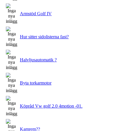
Armstöd Golf IV
Hur sitter sidolisterna fast?
Halvljusautomatik ?
Byta torkarmotor
Köpråd Vw golf 2.0 4motion -01.
Kamrem??