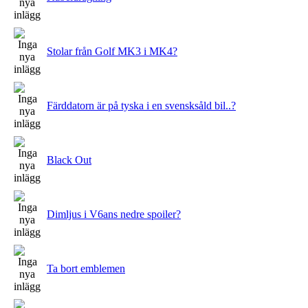
Stolar från Golf MK3 i MK4?
Färddatorn är på tyska i en svensksåld bil..?
Black Out
Dimljus i V6ans nedre spoiler?
Ta bort emblemen