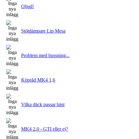
Oljud!
Stötdämpare Lip Mesa
Problem med bussning...
Köpråd MK4 1,6
Vilka däck passar bäst
MK4 2.0 - GTI eller ej?