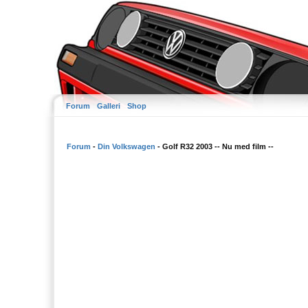
Forum
Galleri
Shop
Forum
-
Din Volkswagen
- Golf R32 2003 -- Nu med film --