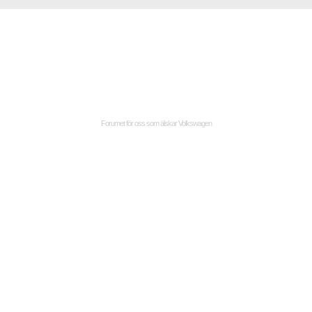
Forumet för oss som älskar Volkswagen