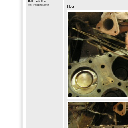
Golf 3 vr6 93:a
Ort: Kristinehamn
Bilder