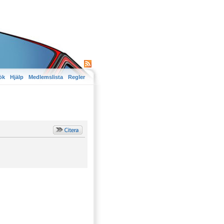
ök
Hjälp
Medlemslista
Regler