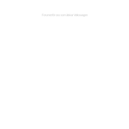
Forumet för oss som älskar Volkswagen