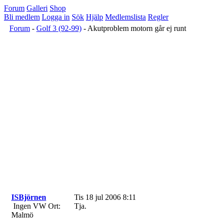
Forum
Galleri
Shop
Bli medlem
Logga in
Sök
Hjälp
Medlemslista
Regler
Forum
-
Golf 3 (92-99)
- Akutproblem motorn går ej runt
ISBjörnen
Tis 18 jul 2006 8:11
Ingen VW
Ort:
Tja.
Malmö