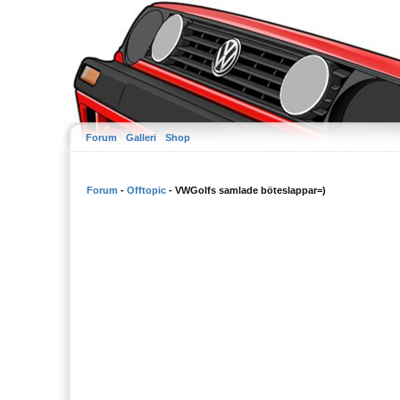
Forum
Galleri
Shop
Forum
-
Offtopic
- VWGolfs samlade böteslappar=)