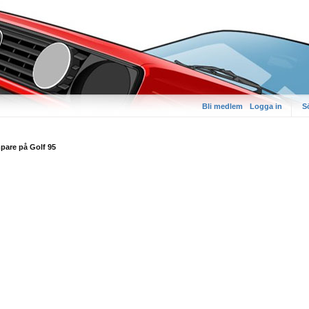
Bli medlem
Logga in
S
pare på Golf 95