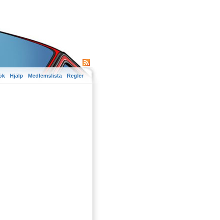
ök
Hjälp
Medlemslista
Regler