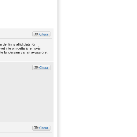
det finns alltid plats för
vet inte om detta är en svår
ite fundersam var att avgasröret