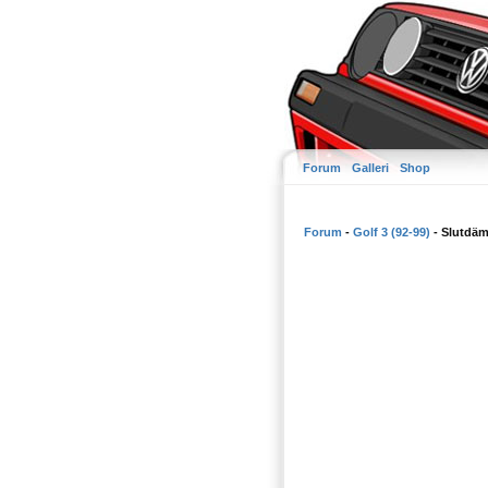
Forum
Galleri
Shop
Forum
-
Golf 3 (92-99)
- Slutdäm