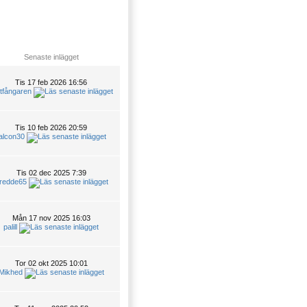
Senaste inlägget
Tis 17 feb 2026 16:56
tfångaren
Tis 10 feb 2026 20:59
alcon30
Tis 02 dec 2025 7:39
redde65
Mån 17 nov 2025 16:03
palill
Tor 02 okt 2025 10:01
Mikhed