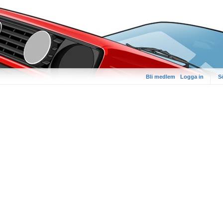
Bli medlem
Logga in
S