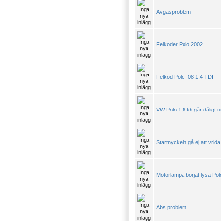
Avgasproblem
Felkoder Polo 2002
Felkod Polo -08 1,4 TDI
VW Polo 1,6 tdi går dåligt 
Startnyckeln gå ej att vrida
Motorlampa börjat lysa Pol
Abs problem