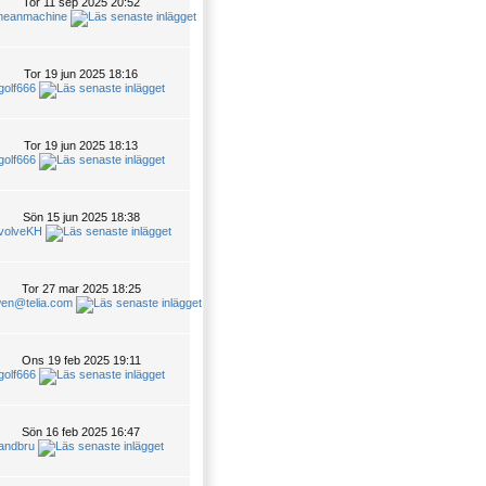
Tor 11 sep 2025 20:52
meanmachine
Tor 19 jun 2025 18:16
golf666
Tor 19 jun 2025 18:13
golf666
Sön 15 jun 2025 18:38
volveKH
Tor 27 mar 2025 18:25
wen@telia.com
Ons 19 feb 2025 19:11
golf666
Sön 16 feb 2025 16:47
andbru