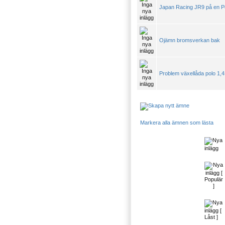
Japan Racing JR9 på en Po
Ojämn bromsverkan bak
Problem växellåda polo 1,4
Markera alla ämnen som lästa