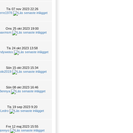
Tis 07 nov 2023 22:26
erre1978
Ons 25 okt 2023 19:00
axmsm
Tis 24 okt 2023 13:58
ndyweiss
Sön 15 okt 2023 15:34
olo2019
Sön 08 okt 2023 16:46
Bennya
Tis 19 sep 2023 9:20
Ledro
Fre 12 maj 2023 15:55
jonnyo