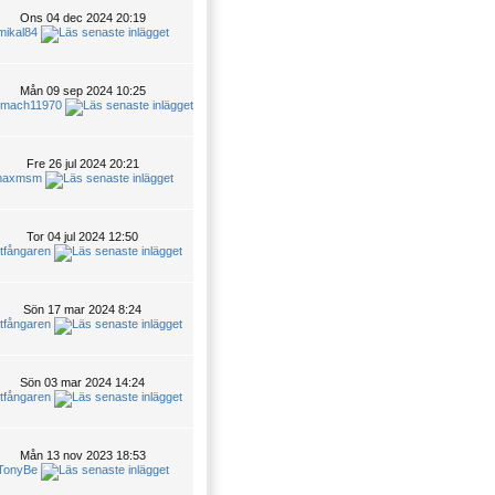
Ons 04 dec 2024 20:19
mikal84
Mån 09 sep 2024 10:25
smach11970
Fre 26 jul 2024 20:21
axmsm
Tor 04 jul 2024 12:50
tfångaren
Sön 17 mar 2024 8:24
tfångaren
Sön 03 mar 2024 14:24
tfångaren
Mån 13 nov 2023 18:53
TonyBe