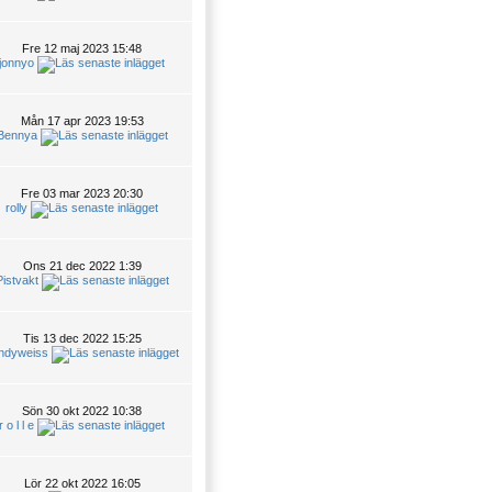
Fre 12 maj 2023 15:48
jonnyo
Mån 17 apr 2023 19:53
Bennya
Fre 03 mar 2023 20:30
rolly
Ons 21 dec 2022 1:39
Pistvakt
Tis 13 dec 2022 15:25
ndyweiss
Sön 30 okt 2022 10:38
r o l l e
Lör 22 okt 2022 16:05