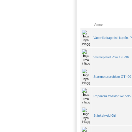
Ämnen
Vattenläckage in i kupén. 
Värmepaket Polo 1,6 -96
Startmotorproblem GTI-00
Reparera trösklar wv polo
Stänkskydd Gti