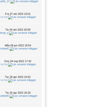
udde_21
Fre 07 okt 2022 23:01
r o l l e
Tis 04 okt 2022 20:09
Bengt_a
Mån 06 jun 2022 18:54
ristianE
Ons 04 maj 2022 17:42
r o l l e
Tor 28 apr 2022 16:52
r o l l e
Tis 26 apr 2022 20:20
ubbe66